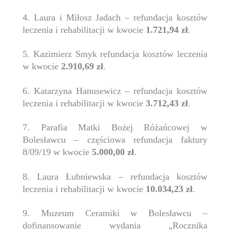
4. Laura i Miłosz Jadach – refundacja kosztów
leczenia i rehabilitacji w kwocie
1.721,94 zł
.
5. Kazimierz Smyk refundacja kosztów leczenia
w kwocie
2.910,69 zł
.
6. Katarzyna Hanusewicz – refundacja kosztów
leczenia i rehabilitacji w kwocie
3.712,43 zł
.
7. Parafia Matki Bożej Różańcowej w
Bolesławcu – częściowa refundacja faktury
8/09/19 w kwocie
5.000,00 zł
.
8. Laura Łubniewska – refundacja kosztów
leczenia i rehabilitacji w kwocie
10.034,23 zł
.
9. Muzeum Ceramiki w Bolesławcu –
dofinansowanie wydania „Rocznika