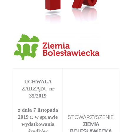
UCHWAŁA
ZARZĄDU nr
35/2019
z dnia 7 listopada
STOWARZYSZENIE
2019 r. w sprawie
ZIEMIA
wydatkowania
BOLESŁAWIECKA
środków