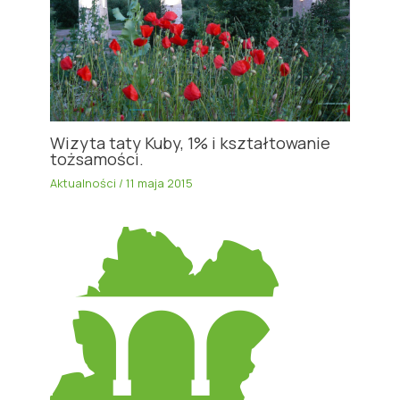
Wizyta taty Kuby, 1% i kształtowanie
tożsamości.
Aktualności
/
11 maja 2015