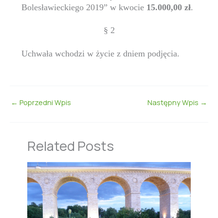
Bolesławieckiego 2019” w kwocie
15.000,00 zł
.
§ 2
Uchwała wchodzi w życie z dniem podjęcia.
←
Poprzedni Wpis
Następny Wpis
→
Related Posts