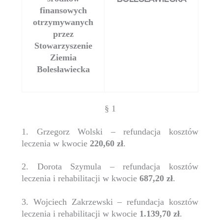
finansowych
otrzymywanych
przez
Stowarzyszenie
Ziemia
Bolesławiecka
§ 1
1. Grzegorz Wolski – refundacja kosztów
leczenia w kwocie
220,60 zł
.
2. Dorota Szymula – refundacja kosztów
leczenia i rehabilitacji w kwocie
687,20 zł
.
3. Wojciech Zakrzewski – refundacja kosztów
leczenia i rehabilitacji w kwocie
1.139,70 zł
.