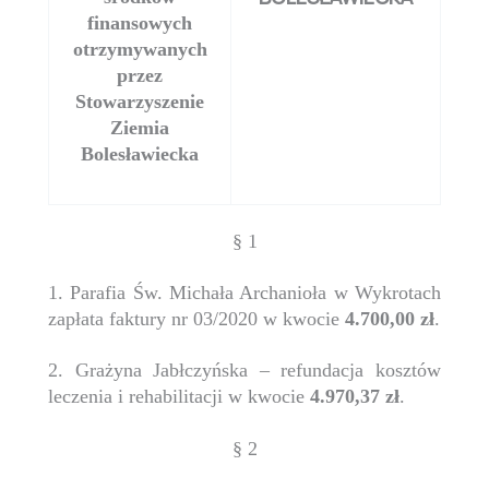
finansowych
otrzymywanych
przez
Stowarzyszenie
Ziemia
Bolesławiecka
§ 1
1. Parafia Św. Michała Archanioła w Wykrotach
zapłata faktury nr 03/2020 w kwocie
4.700,00 zł
.
2. Grażyna Jabłczyńska – refundacja kosztów
leczenia i rehabilitacji w kwocie
4.970,37 zł
.
§ 2