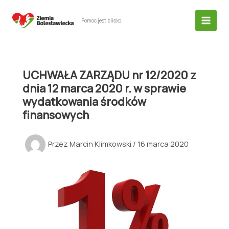
Przejdź
do
Pomoc jest blisko.
treści
UCHWAŁA ZARZĄDU nr 12/2020 z
dnia 12 marca 2020 r. w sprawie
wydatkowania środków
finansowych
Przez
Marcin Klimkowski
/
16 marca 2020