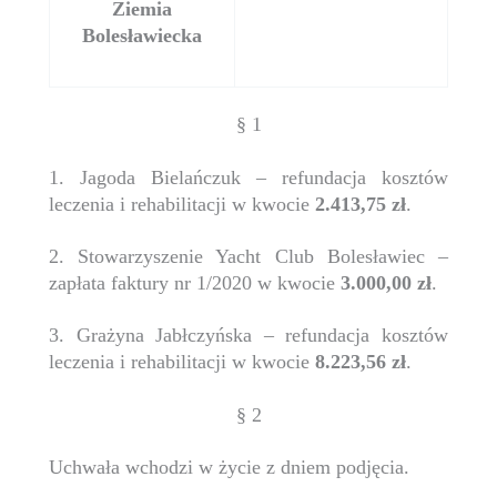
Ziemia
Bolesławiecka
§ 1
1. Jagoda Bielańczuk – refundacja kosztów
leczenia i rehabilitacji w kwocie
2.413,75 zł
.
2. Stowarzyszenie Yacht Club Bolesławiec –
zapłata faktury nr 1/2020 w kwocie
3.000,00 zł
.
3. Grażyna Jabłczyńska – refundacja kosztów
leczenia i rehabilitacji w kwocie
8.223,56 zł
.
§ 2
Uchwała wchodzi w życie z dniem podjęcia.