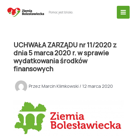
Przejdź
do
Pomoc jest blisko.
treści
UCHWAŁA ZARZĄDU nr 11/2020 z
dnia 5 marca 2020 r. w sprawie
wydatkowania środków
finansowych
Przez
Marcin Klimkowski
/
12 marca 2020