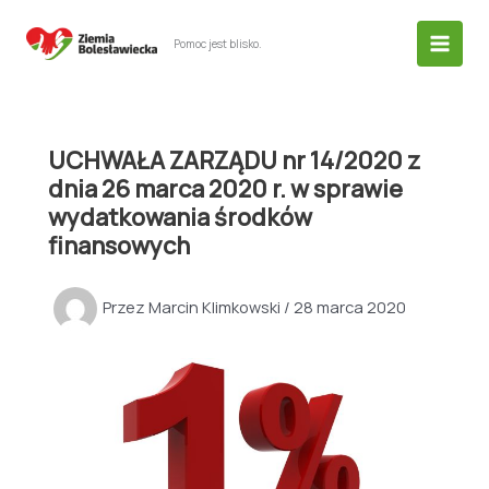
Przejdź
do
Pomoc jest blisko.
treści
UCHWAŁA ZARZĄDU nr 14/2020 z
dnia 26 marca 2020 r. w sprawie
wydatkowania środków
finansowych
Przez
Marcin Klimkowski
/
28 marca 2020