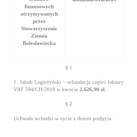
finansowych
otrzymywanych
przez
Stowarzyszenie
Ziemia
Bolesławiecka
§ 1
1. Jakub Legieżyński – refundacja części faktury
VAT 594/CH/2018 w kwocie
2.626,90 zł
.
§ 2
Uchwała wchodzi w życie z dniem podjęcia.