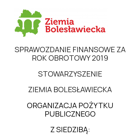
SPRAWOZDANIE FINANSOWE
ZA
ROK OBROTOWY 2019
STOWARZYSZENIE
ZIEMIA BOLESŁAWIECKA
ORGANIZACJA PO
ŻYTKU
PUBLICZNEGO
Z SIEDZIB
Ą: