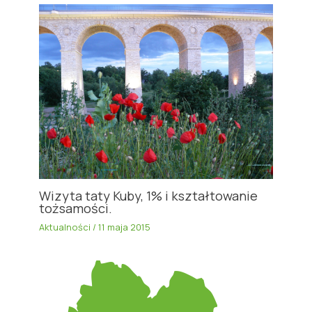
Wizyta taty Kuby, 1% i kształtowanie
tożsamości.
Aktualności
/
11 maja 2015