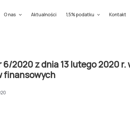
O nas
Aktualności
1,5% podatku
Kontakt
2020 z dnia 13 lutego 2020 r. 
w finansowych
020