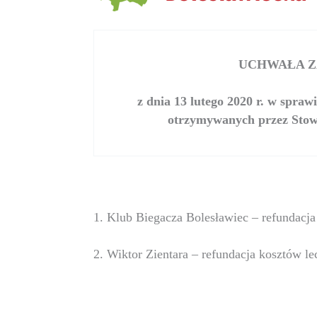
UCHWAŁA ZA
z dnia 13 lutego 2020 r. w spr
otrzymywanych przez Stowa
1. Klub Biegacza Bolesławiec – refundacj
2. Wiktor Zientara – refundacja kosztów le