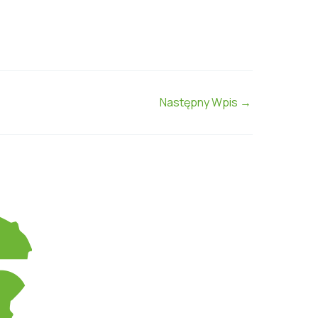
Następny Wpis
→