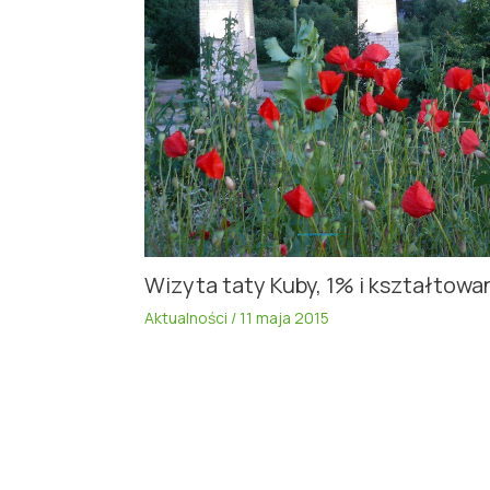
Wizyta taty Kuby, 1% i kształtowa
Aktualności
/
11 maja 2015