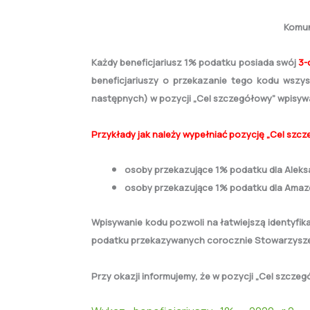
Komun
Każdy beneficjariusz 1% podatku posiada swój
3-
beneficjariuszy o przekazanie tego kodu wszy
następnych) w pozycji „Cel szczegółowy” wpisywa
Przykłady jak należy wypełniać pozycję „Cel szcz
osoby przekazujące 1% podatku dla Aleks
osoby przekazujące 1% podatku dla Amazo
Wpisywanie kodu pozwoli na łatwiejszą identyfika
podatku przekazywanych corocznie Stowarzyszen
Przy okazji informujemy, że w pozycji „Cel szcze