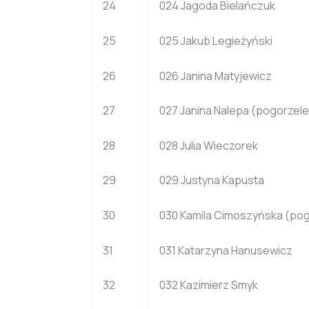
24
024 Jagoda Bielańczuk
25
025 Jakub Legieżyński
26
026 Janina Matyjewicz
27
027 Janina Nalepa (pogorzele
28
028 Julia Wieczorek
29
029 Justyna Kapusta
30
030 Kamila Cimoszyńska (pog
31
031 Katarzyna Hanusewicz
32
032 Kazimierz Smyk