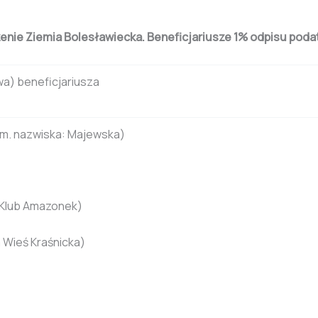
nie Ziemia Bolesławiecka. Beneficjariusze 1% odpisu podat
wa) beneficjariusza
m. nazwiska: Majewska)
 Klub Amazonek)
 Wieś Kraśnicka)