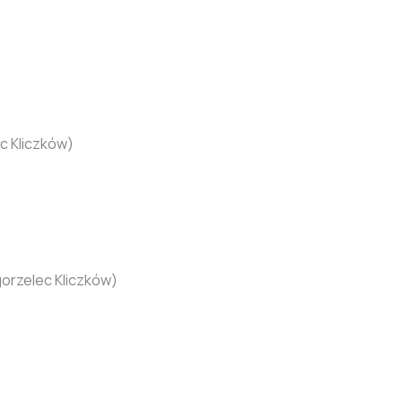
c Kliczków)
orzelec Kliczków)