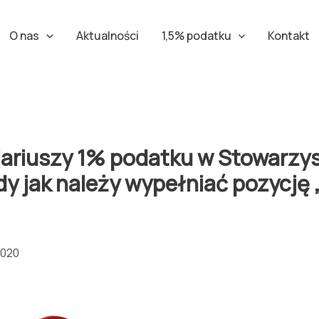
O nas
Aktualności
1,5% podatku
Kontakt
jariuszy 1% podatku w Stowarzy
dy jak należy wypełniać pozycję
2020