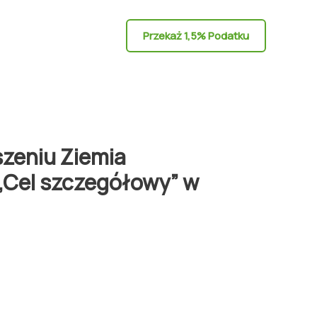
Przekaż 1,5% Podatku
szeniu Ziemia
 „Cel szczegółowy” w