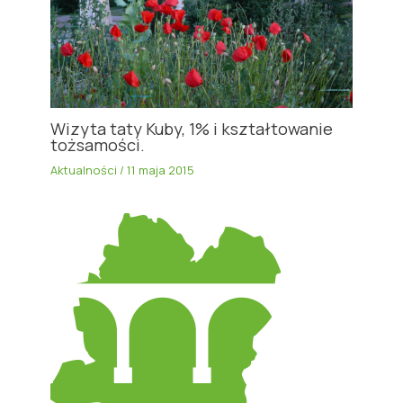
Wizyta taty Kuby, 1% i kształtowanie
tożsamości.
Aktualności
/
11 maja 2015