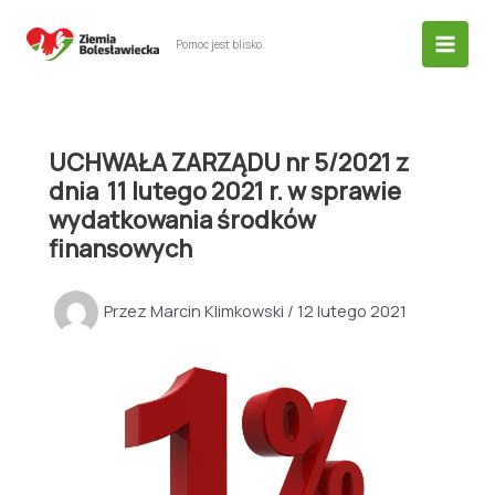
Przejdź
do
Pomoc jest blisko.
treści
UCHWAŁA ZARZĄDU nr 5/2021 z
dnia 11 lutego 2021 r. w sprawie
wydatkowania środków
finansowych
Przez
Marcin Klimkowski
/
12 lutego 2021