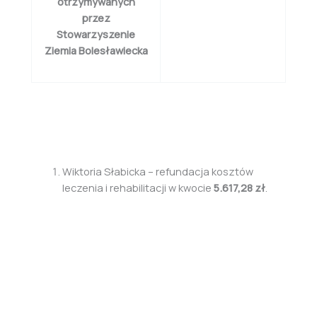
otrzymywanych
przez
Stowarzyszenie
Ziemia Bolesławiecka
Wiktoria Słabicka – refundacja kosztów
leczenia i rehabilitacji w kwocie
5.617,28 zł
.