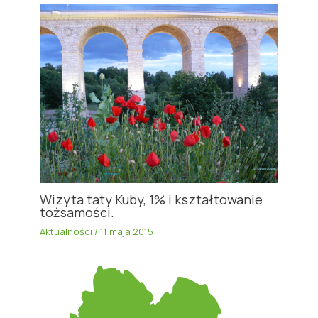
Wizyta taty Kuby, 1% i kształtowanie
tożsamości.
Aktualności
/
11 maja 2015