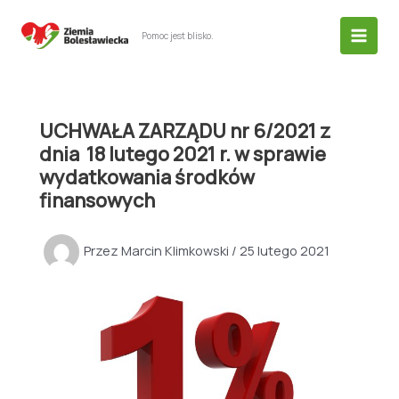
Przejdź
do
Pomoc jest blisko.
treści
UCHWAŁA ZARZĄDU nr 6/2021 z
dnia 18 lutego 2021 r. w sprawie
wydatkowania środków
finansowych
Przez
Marcin Klimkowski
/
25 lutego 2021