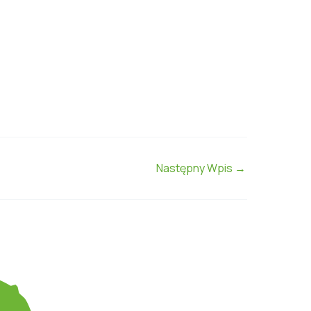
Następny Wpis
→