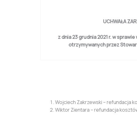
UCHWAŁA ZARZ
z dnia 23 grudnia 2021 r. w spraw
otrzymywanych przez Stowar
Wojciech Zakrzewski – refundacja kos
Wiktor Zientara – refundacja kosztó