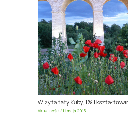
Wizyta taty Kuby, 1% i kształtowa
Aktualności
/
11 maja 2015