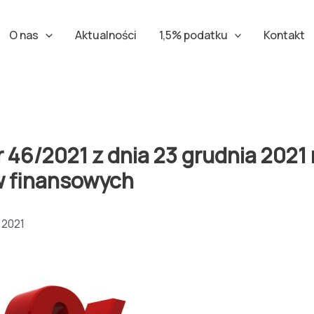
O nas
Aktualności
1,5% podatku
Kontakt
/2021 z dnia 23 grudnia 2021 r
w finansowych
 2021