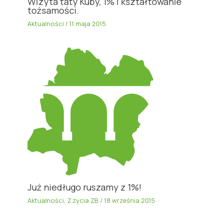
Wizyta taty Kuby, 1% i kształtowanie
tożsamości.
Aktualności
/
11 maja 2015
Już niedługo ruszamy z 1%!
Aktualności
,
Z życia ZB
/
18 września 2015