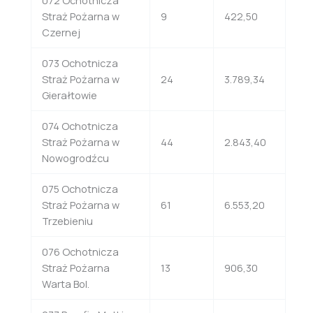
Straż Pożarna w
9
422,50
Czernej
073 Ochotnicza
Straż Pożarna w
24
3.789,34
Gierałtowie
074 Ochotnicza
Straż Pożarna w
44
2.843,40
Nowogrodźcu
075 Ochotnicza
Straż Pożarna w
61
6.553,20
Trzebieniu
076 Ochotnicza
Straż Pożarna
13
906,30
Warta Bol.