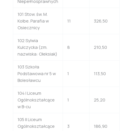
Niepełnosprawnych
101 Stow. św. M.
Kolbe. Parafia w
11
326,50
Osiecznicy
102 Sylwia
Kulczycka (zm.
8
210,50
nazwiska: Oleksiak)
103 Szkoła
Podstawowa nr 5 w
1
113,50
Bolesławcu
104 I Liceum
Ogólnokształcące
1
25,20
w B-cu
105 II Liceum
Ogólnokształcące
3
186,90