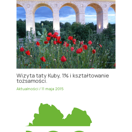
Wizyta taty Kuby, 1% i kształtowanie
tożsamości.
Aktualności
/
11 maja 2015