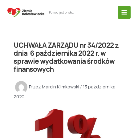
Przejdź
do
Pomoc jest blisko.
treści
UCHWAŁA ZARZĄDU nr 34/2022 z
dnia 6 października 2022 r. w
sprawie wydatkowania środków
finansowych
Przez
Marcin Klimkowski
/
13 października
2022