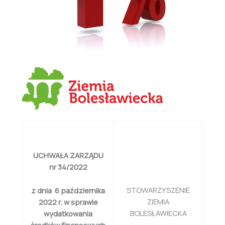
UCHWAŁA ZARZĄDU
nr 34/2022
STOWARZYSZENIE
z dnia 6 października
ZIEMIA
2022 r. w sprawie
BOLESŁAWIECKA
wydatkowania
środków finansowych