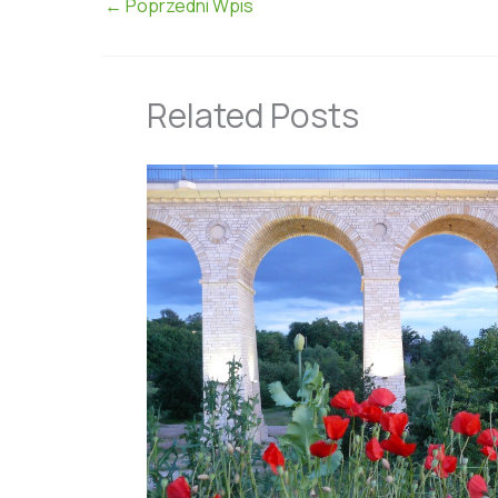
←
Poprzedni Wpis
Related Posts