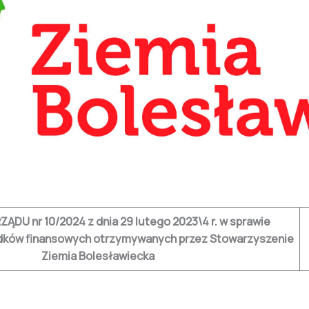
DU nr 10/2024 z dnia 29 lutego 2023\4 r. w sprawie
dków finansowych otrzymywanych przez Stowarzyszenie
Ziemia Bolesławiecka