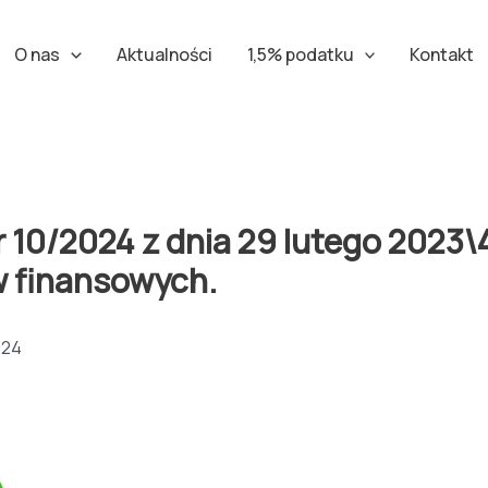
O nas
Aktualności
1,5% podatku
Kontakt
/2024 z dnia 29 lutego 2023\4 
 finansowych.
024