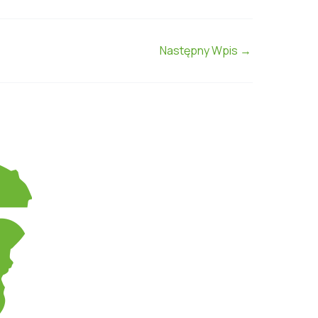
Następny Wpis
→