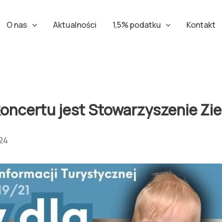
O nas
Aktualności
1,5% podatku
Kontakt
ncertu jest Stowarzyszenie Zie
024