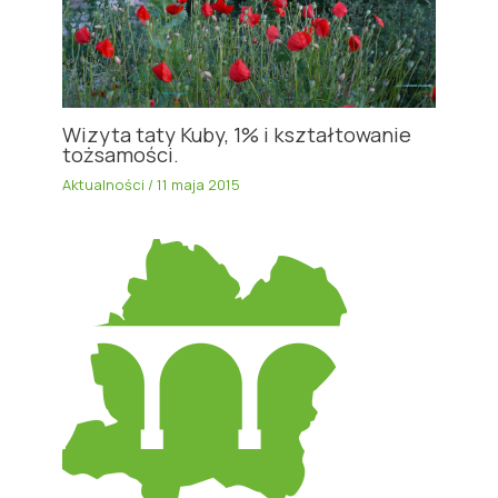
Wizyta taty Kuby, 1% i kształtowanie
tożsamości.
Aktualności
/
11 maja 2015