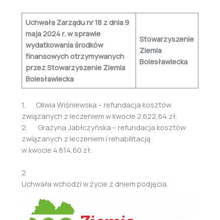
Uchwała Zarządu nr 18 z dnia 9
maja 2024 r. w sprawie
Stowarzyszenie
wydatkowania środków
Ziemia
finansowych otrzymywanych
Bolesławiecka
przez Stowarzyszenie Ziemia
Bolesławiecka
1. Oliwia Wiśniewska – refundacja kosztów
związanych z leczeniem w kwocie 2.622,64 zł.
2. Grażyna Jabłczyńska – refundacja kosztów
związanych z leczeniem i rehabilitacją
w kwocie 4.814,60 zł.
2
Uchwała wchodzi w życie z dniem podjęcia.