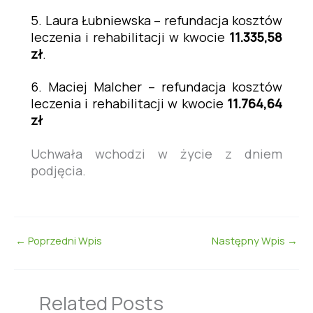
5. Laura Łubniewska – refundacja kosztów
leczenia i rehabilitacji w kwocie
11.335,58
zł
.
6. Maciej Malcher – refundacja kosztów
leczenia i rehabilitacji w kwocie
11.764,64
zł
Uchwała wchodzi w życie z dniem
podjęcia.
←
Poprzedni Wpis
Następny Wpis
→
Related Posts