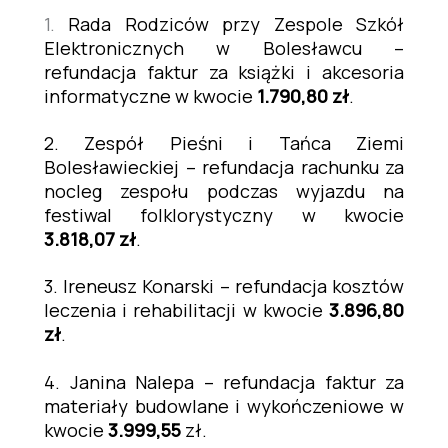
1.
Rada Rodziców przy Zespole Szkół
Elektronicznych w Bolesławcu –
refundacja faktur za książki i akcesoria
informatyczne w kwocie
1.790,80 zł
.
2. Zespół Pieśni i Tańca Ziemi
Bolesławieckiej – refundacja rachunku za
nocleg zespołu podczas wyjazdu na
festiwal folklorystyczny w kwocie
3.818,07 zł
.
3. Ireneusz Konarski – refundacja kosztów
leczenia i rehabilitacji w kwocie
3.896,80
zł
.
4. Janina Nalepa – refundacja faktur za
materiały budowlane i wykończeniowe w
kwocie
3.999,55
zł.