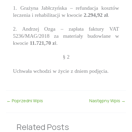
1.
Grażyna Jabłczyńska – refundacja kosztów
leczenia i rehabilitacji w kwocie
2.294,92 zł
.
2. Andrzej Ozga – zapłata faktury VAT
5236/MAG/2018 za materiały budowlane w
kwocie
11.721,70 z
ł.
§ 2
Uchwała wchodzi w życie z dniem podjęcia.
←
Poprzedni Wpis
Następny Wpis
→
Related Posts