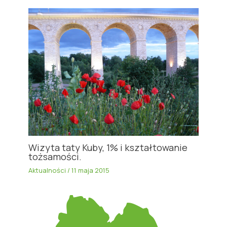
Wizyta taty Kuby, 1% i kształtowanie
tożsamości.
Aktualności
/
11 maja 2015