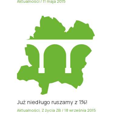
Aktualności
/
11 maja 2015
Już niedługo ruszamy z 1%!
Aktualności
,
Z życia ZB
/
18 września 2015