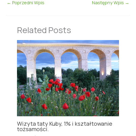
←
Poprzedni Wpis
Następny Wpis
→
Related Posts
Wizyta taty Kuby, 1% i kształtowanie
tożsamości.