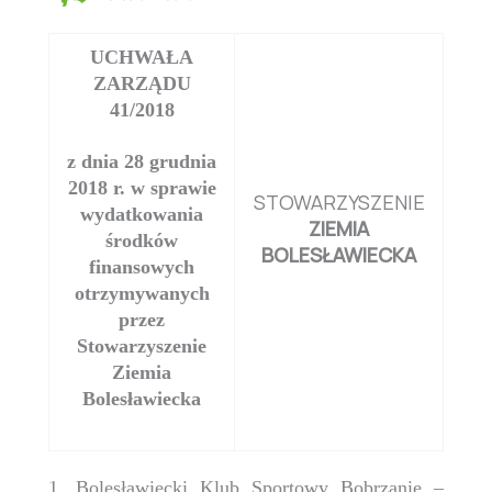
UCHWAŁA
ZARZĄDU
41/2018
z dnia 28 grudnia
2018 r. w sprawie
STOWARZYSZENIE
wydatkowania
ZIEMIA
środków
BOLESŁAWIECKA
finansowych
otrzymywanych
przez
Stowarzyszenie
Ziemia
Bolesławiecka
1. Bolesławiecki Klub Sportowy Bobrzanie –