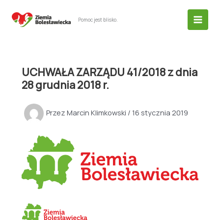
Przejdź
do
Pomoc jest blisko.
treści
UCHWAŁA ZARZĄDU 41/2018 z dnia
28 grudnia 2018 r.
Przez
Marcin Klimkowski
/
16 stycznia 2019