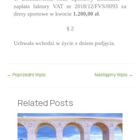
zapłata faktury VAT nr 2018/12/FVS/0093 za
dresy sportowe w kwocie
1.200,00 zł
.
§ 2
Uchwała wchodzi w życie z dniem podjęcia.
←
Poprzedni Wpis
Następny Wpis
→
Related Posts