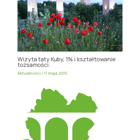
Wizyta taty Kuby, 1% i kształtowanie
tożsamości.
Aktualności
/
11 maja 2015