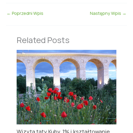
←
Poprzedni Wpis
Następny Wpis
→
Related Posts
Wizyta taty Kuby, 1% i kształtowanie