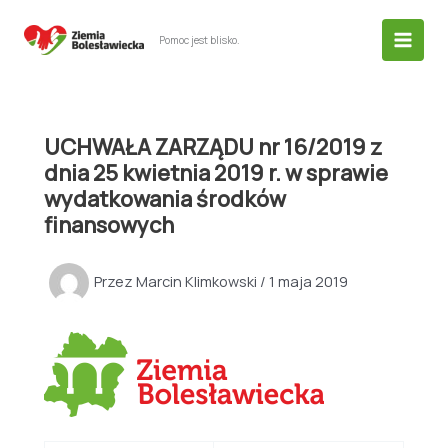
Przejdź
do
Pomoc jest blisko.
treści
UCHWAŁA ZARZĄDU nr 16/2019 z
dnia 25 kwietnia 2019 r. w sprawie
wydatkowania środków
finansowych
Przez
Marcin Klimkowski
/
1 maja 2019