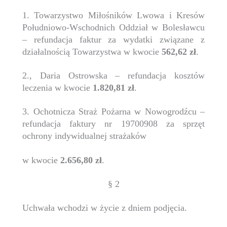
1. Towarzystwo Miłośników Lwowa i Kresów
Południowo-Wschodnich Oddział w Bolesławcu
– refundacja faktur za wydatki związane z
działalnością Towarzystwa w kwocie
562,62 zł
.
2., Daria Ostrowska – refundacja kosztów
leczenia w kwocie
1.820,81 zł
.
3. Ochotnicza Straż Pożarna w Nowogrodźcu –
refundacja faktury nr 19700908 za sprzęt
ochrony indywidualnej strażaków
w kwocie
2.656,80 zł
.
§ 2
Uchwała wchodzi w życie z dniem podjęcia.