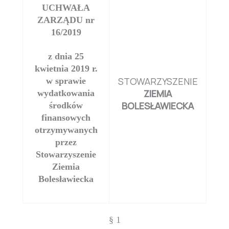
UCHWAŁA
ZARZĄDU nr
16/2019
z dnia 25
kwietnia 2019 r.
STOWARZYSZENIE
w sprawie
ZIEMIA
wydatkowania
BOLESŁAWIECKA
środków
finansowych
otrzymywanych
przez
Stowarzyszenie
Ziemia
Bolesławiecka
§ 1