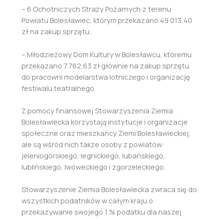
– 6 Ochotniczych Straży Pożarnych z terenu
Powiatu Bolesławiec, którym przekazano 49 013,40
zł na zakup sprzętu;
– Młodzieżowy Dom Kultury w Bolesławcu, któremu
przekazano 7.782,63 zł głównie na zakup sprzętu
do pracowni modelarstwa lotniczego i organizację
festiwalu teatralnego.
Z pomocy finansowej Stowarzyszenia Ziemia
Bolesławiecka korzystają instytucje i organizacje
społeczne oraz mieszkańcy Ziemi Bolesławieckiej,
ale są wśród nich także osoby z powiatów:
jeleniogórskiego, legnickiego, lubańskiego,
lublińskiego, lwóweckiego i zgorzeleckiego.
Stowarzyszenie Ziemia Bolesławiecka zwraca się do
wszystkich podatników w całym kraju o
przekazywanie swojego 1 % podatku dla naszej