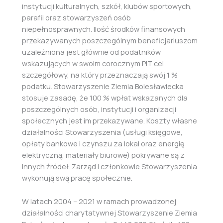
instytucji kulturalnych, szkół, klubów sportowych,
parafii oraz stowarzyszeń osób
niepełnosprawnych. Ilość środków finansowych
przekazywanych poszczególnym beneficjariuszom
uzależniona jest głównie od podatników
wskazujących w swoim corocznym PIT cel
szczegółowy, na który przeznaczają swój 1 %
podatku. Stowarzyszenie Ziemia Bolesławiecka
stosuje zasadę, że 100 % wpłat wskazanych dla
poszczególnych osób, instytucji i organizacji
społecznych jest im przekazywane. Koszty własne
działalności Stowarzyszenia (usługi księgowe,
opłaty bankowe i czynszu za lokal oraz energię
elektryczną, materiały biurowe) pokrywane są z
innych źródeł. Zarząd i członkowie Stowarzyszenia
wykonują swą pracę społecznie.
W latach 2004 – 2021 w ramach prowadzonej
działalności charytatywnej Stowarzyszenie Ziemia