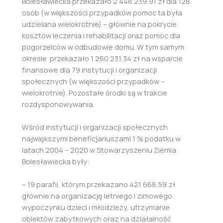
Bolesławiecka przekazało 2 448 239,91 zł dla 128
osób (w większości przypadków pomoc ta była
udzielana wielokrotnie) – głównie na pokrycie
kosztów leczenia i rehabilitacji oraz pomoc dla
pogorzelców w odbudowie domu. W tym samym
okresie przekazało 1 260 231,34 zł na wsparcie
finansowe dla 79 instytucji i organizacji
społecznych (w większości przypadków –
wielokrotnie). Pozostałe środki są w trakcie
rozdysponowywania.
Wśród instytucji i organizacji społecznych
największymi beneficjariuszami 1 % podatku w
latach 2004 – 2020 w Stowarzyszeniu Ziemia
Bolesławiecka były:
– 19 parafii, którym przekazano 421 668,59 zł
głównie na organizację letniego i zimowego
wypoczynku dzieci i młodzieży, utrzymanie
obiektów zabytkowych oraz na działalność