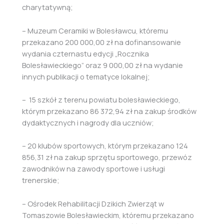
charytatywną;
– Muzeum Ceramiki w Bolesławcu, któremu
przekazano 200 000,00 zł na dofinansowanie
wydania czternastu edycji „Rocznika
Bolesławieckiego” oraz 9 000,00 zł na wydanie
innych publikacji o tematyce lokalnej;
– 15 szkół z terenu powiatu bolesławieckiego,
którym przekazano 86 372,94 zł na zakup środków
dydaktycznych i nagrody dla uczniów;
– 20 klubów sportowych, którym przekazano 124
856,31 zł na zakup sprzętu sportowego, przewóz
zawodników na zawody sportowe i usługi
trenerskie;
– Ośrodek Rehabilitacji Dzikich Zwierząt w
Tomaszowie Bolesławieckim, któremu przekazano