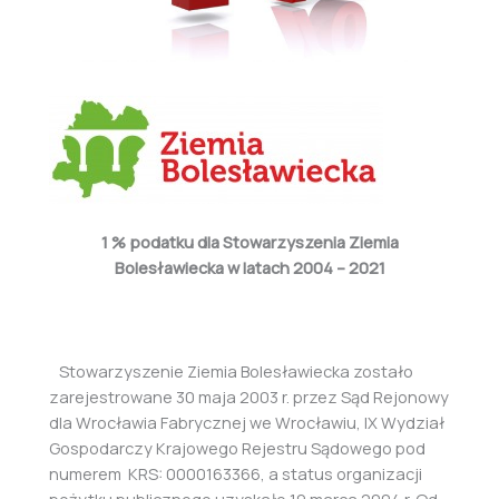
1 % podatku dla Stowarzyszenia Ziemia
Bolesławiecka
w latach 2004 – 2021
Stowarzyszenie Ziemia Bolesławiecka zostało
zarejestrowane 30 maja 2003 r. przez Sąd Rejonowy
dla Wrocławia Fabrycznej we Wrocławiu, IX Wydział
Gospodarczy Krajowego Rejestru Sądowego pod
numerem KRS: 0000163366, a status organizacji
pożytku publicznego uzyskało 19 marca 2004 r. Od