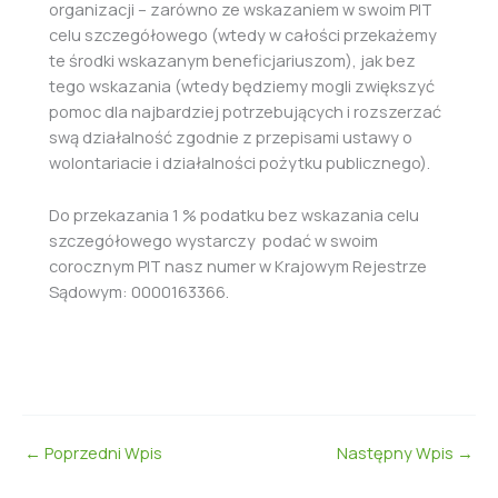
organizacji – zarówno ze wskazaniem w swoim PIT
celu szczegółowego (wtedy w całości przekażemy
te środki wskazanym beneficjariuszom), jak bez
tego wskazania (wtedy będziemy mogli zwiększyć
pomoc dla najbardziej potrzebujących i rozszerzać
swą działalność zgodnie z przepisami ustawy o
wolontariacie i działalności pożytku publicznego).
Do przekazania 1 % podatku bez wskazania celu
szczegółowego wystarczy podać w swoim
corocznym PIT nasz numer w Krajowym Rejestrze
Sądowym: 0000163366.
←
Poprzedni Wpis
Następny Wpis
→