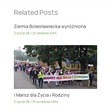
Related Posts
Ziemia Bolesławiecka wyróżniona
Z życia ZB
/
21 sierpnia 2014
I Marsz dla Życia i Rodziny
Z życia ZB
/
15 września 2014