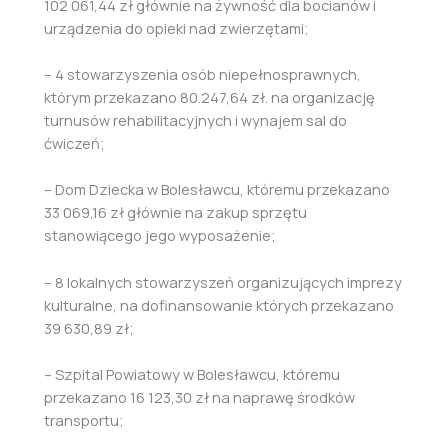
102 061,44 zł głównie na żywność dla bocianów i
urządzenia do opieki nad zwierzętami;
– 4 stowarzyszenia osób niepełnosprawnych,
którym przekazano 80.247,64 zł. na organizację
turnusów rehabilitacyjnych i wynajem sal do
ćwiczeń;
– Dom Dziecka w Bolesławcu, któremu przekazano
33 069,16 zł głównie na zakup sprzętu
stanowiącego jego wyposażenie;
– 8 lokalnych stowarzyszeń organizujących imprezy
kulturalne, na dofinansowanie których przekazano
39 630,89 zł;
– Szpital Powiatowy w Bolesławcu, któremu
przekazano 16 123,30 zł na naprawę środków
transportu;