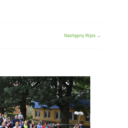
Następny Wpis
→