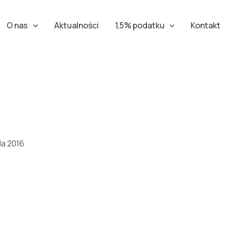
O nas
Aktualności
1,5% podatku
Kontakt
da 2016