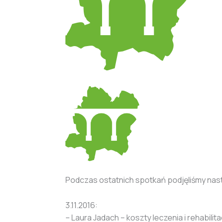
Podczas ostatnich spotkań podjęliśmy na
3.11.2016:
– Laura Jadach – koszty leczenia i rehabilitac