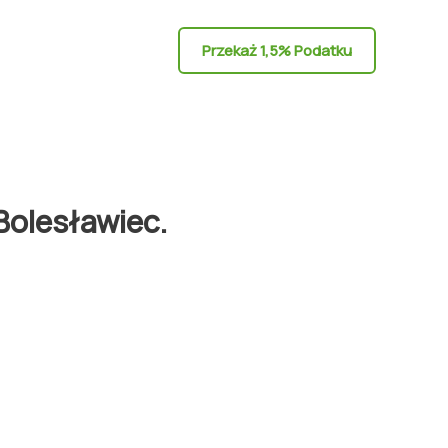
Przekaż 1,5% Podatku
Bolesławiec.