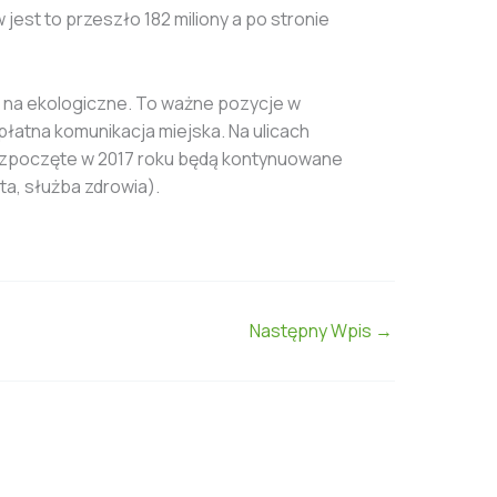
est to przeszło 182 miliony a po stronie
 na ekologiczne. To ważne pozycje w
łatna komunikacja miejska. Na ulicach
 rozpoczęte w 2017 roku będą kontynuowane
ta, służba zdrowia).
Następny Wpis
→