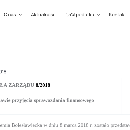
O nas
Aktualności
1,5% podatku
Kontakt
018
ŁA ZARZĄDU
8/2018
rawie przyjęcia sprawozdania finansowego
 Ziemia Bolesławiecka w dniu 8 marca 2018 r. zostało p