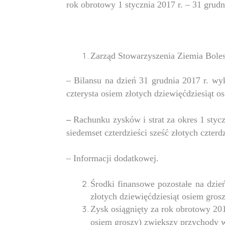
rok obrotowy 1 stycznia 2017 r. – 31 grud
Zarząd Stowarzyszenia Ziemia Boles
– Bilansu na dzień 31 grudnia 2017 r. wy
czterysta osiem złotych dziewięćdziesiąt o
–
Rachunku zysków i strat za okres 1 stycz
siedemset czterdzieści sześć złotych czterd
– Informacji dodatkowej.
Środki finansowe pozostałe na dzień
złotych dziewięćdziesiąt osiem gro
Zysk osiągnięty za rok obrotowy 20
osiem groszy)
zwiększy przychody w 