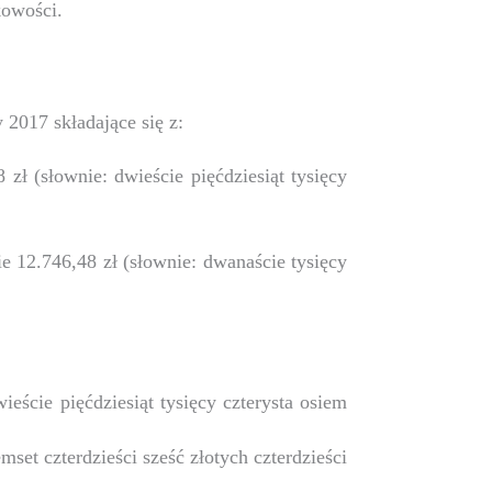
kowości.
2017 składające się z:
ł (słownie: dwieście pięćdziesiąt tysięcy
e 12.746,48 zł (słownie: dwanaście tysięcy
eście pięćdziesiąt tysięcy czterysta osiem
mset czterdzieści sześć złotych czterdzieści