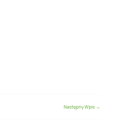
Następny Wpis
→