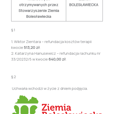
otrzymywanych przez
BOLESŁAWIECKA
Stowarzyszenie Ziemia
Bolesławiecka
§ 1
1. Wiktor Zientara – refundacja kosztów terapii
kwocie
513,20 zł
.
2. Katarzyna Hanusewicz – refundacja rachunku nr
33/20232/5 w kwocie
640,00 zł
.
§ 2
Uchwała wchodzi w życie z dniem podjęcia.