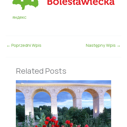
яндекс
←
Poprzedni Wpis
Następny Wpis
→
Related Posts