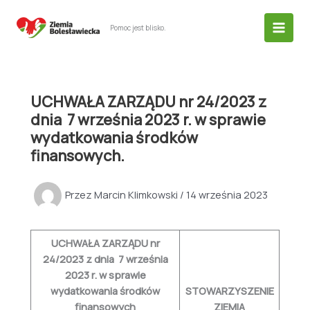
Przejdź
do
Pomoc jest blisko.
treści
UCHWAŁA ZARZĄDU nr 24/2023 z
dnia 7 września 2023 r. w sprawie
wydatkowania środków
finansowych.
Przez
Marcin Klimkowski
/
14 września 2023
UCHWAŁA ZARZĄDU nr
24/2023
z dnia 7 września
2023 r. w sprawie
wydatkowania środków
STOWARZYSZENIE
finansowych
ZIEMIA