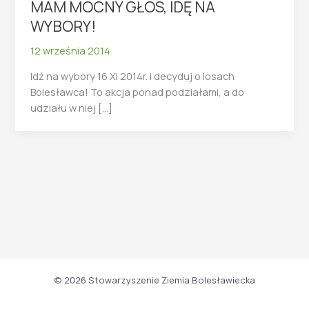
MAM MOCNY GŁOS, IDĘ NA
WYBORY!
12 września 2014
Idź na wybory 16 XI 2014r. i decyduj o losach
Bolesławca! To akcja ponad podziałami, a do
udziału w niej […]
© 2026 Stowarzyszenie Ziemia Bolesławiecka