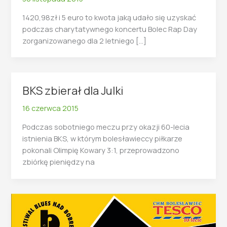
1420,98zł i 5 euro to kwota jaką udało się uzyskać
podczas charytatywnego koncertu Bolec Rap Day
zorganizowanego dla 2 letniego […]
BKS zbierał dla Julki
16 czerwca 2015
Podczas sobotniego meczu przy okazji 60-lecia
istnienia BKS, w którym bolesławieccy piłkarze
pokonali Olimpię Kowary 3:1, przeprowadzono
zbiórkę pieniędzy na