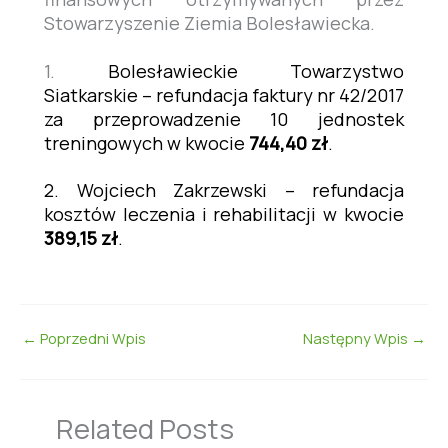
Stowarzyszenie Ziemia Bolesławiecka.
1.
Bolesławieckie Towarzystwo
Siatkarskie – refundacja faktury nr 42/2017
za przeprowadzenie 10 jednostek
treningowych w kwocie
744,40 zł
.
2. Wojciech Zakrzewski – refundacja
kosztów leczenia i rehabilitacji w kwocie
389,15 zł
.
←
Poprzedni Wpis
Następny Wpis
→
Related Posts