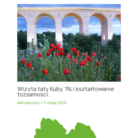
Wizyta taty Kuby, 1% i kształtowanie
tożsamości.
Aktualności
/
11 maja 2015