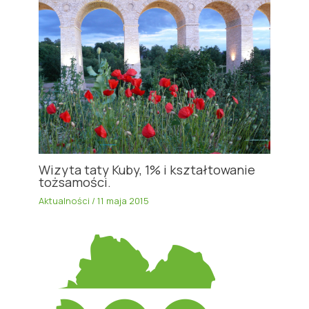
Wizyta taty Kuby, 1% i kształtowanie
tożsamości.
Aktualności
/
11 maja 2015