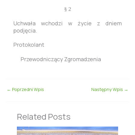
§
2
Uchwała wchodzi w życie z dniem
podjęcia.
Protokolant
Przewodniczący Zgromadzenia
←
Poprzedni Wpis
Następny Wpis
→
Related Posts