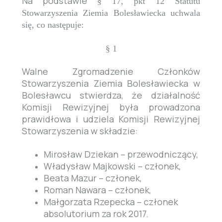
Na podstawie
§
17, pkt 12 Statutu
Stowarzyszenia Ziemia Bolesławiecka uchwala
się, co następuje:
§
1
Walne Zgromadzenie Członków
Stowarzyszenia Ziemia Bolesławiecka w
Bolesławcu stwierdza, że działalność
Komisji Rewizyjnej była prowadzona
prawidłowa i udziela Komisji Rewizyjnej
Stowarzyszenia w składzie:
Mirosław Dziekan – przewodniczący,
Władysław Majkowski – członek,
Beata Mazur – członek,
Roman Nawara – członek,
Małgorzata Rzepecka – członek
absolutorium za rok 2017.