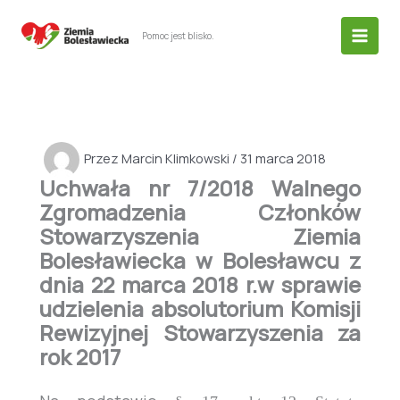
Przejdź
do
Pomoc jest blisko.
treści
Przez
Marcin Klimkowski
/
31 marca 2018
Uchwała nr 7/2018 Walnego
Zgromadzenia Członków
Stowarzyszenia Ziemia
Bolesławiecka w Bolesławcu z
dnia 22 marca 2018 r.w sprawie
udzielenia absolutorium Komisji
Rewizyjnej Stowarzyszenia za
rok 2017