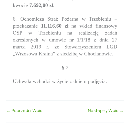
kwocie
7.692,00 zł
.
6. Ochotnicza Straż Pożarna w Trzebieniu –
przekazanie
11.116,60 zł
na wkład finansowy
OSP w Trzebieniu na realizację zadań
określonych w umowie nr 1/1/18 z dnia 27
marca 2019 r. ze Stowarzyszeniem LGD
„Wrzosowa Kraina” z siedzibą w Chocianowie.
§ 2
Uchwała wchodzi w życie z dniem podjęcia.
←
Poprzedni Wpis
Następny Wpis
→