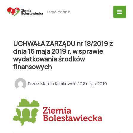
Przejdź
do
Pomoc jest blisko.
treści
UCHWAŁA ZARZĄDU nr 18/2019 z
dnia 16 maja 2019 r. w sprawie
wydatkowania środków
finansowych
Przez
Marcin Klimkowski
/
22 maja 2019