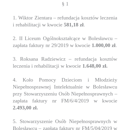
§ 1
1. Wiktor Zientara – refundacja kosztów leczenia
i rehabilitacji w kwocie
581,18 zł
.
2. II Liceum Ogólnokształcące w Bolesławcu –
zapłata faktury nr 29/2019 w kwocie
1.000,00 zł
.
3. Roksana Radziewicz – refundacja kosztów
leczenia i rehabilitacji w kwocie
1.648,00 zł.
4. Koło Pomocy Dzieciom i Młodzieży
Niepełnosprawnej Intelektualnie w Bolesławcu
przy Stowarzyszeniu Osób Niepełnosprawnych –
zapłata faktury nr FM/6/4/2019 w kwocie
2.493,00 zł.
5. Stowarzyszenie Osób Niepełnosprawnych w
Bolesławcu – zapłata faktury nr FM/5/04/2019 w