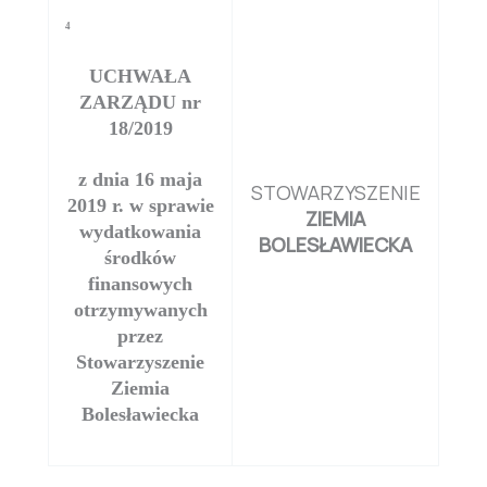
4
UCHWAŁA
ZARZĄDU nr
18/2019
z dnia 16 maja
STOWARZYSZENIE
2019 r. w sprawie
ZIEMIA
wydatkowania
BOLESŁAWIECKA
środków
finansowych
otrzymywanych
przez
Stowarzyszenie
Ziemia
Bolesławiecka