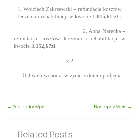
1. Wojciech Zakrzewski – refundacja kosztów
leczenia i rehabilitacji w kwocie
1.015,61 zł .
2. Anna Narecka –
refundacja kosztów leczenia i
rehabilitacji w
kwocie
3.152,67zł
.
§ 2
Uchwała wchodzi w życie z dniem podjęcia.
←
Poprzedni Wpis
Następny Wpis
→
Related Posts