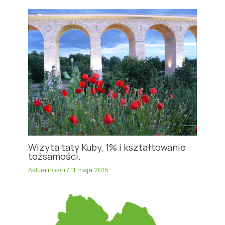
Wizyta taty Kuby, 1% i kształtowanie
tożsamości.
Aktualności
/
11 maja 2015