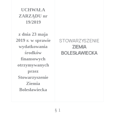
UCHWAŁA
ZARZĄDU nr
19/2019
z dnia 23 maja
STOWARZYSZENIE
2019 r. w sprawie
ZIEMIA
wydatkowania
BOLESŁAWIECKA
środków
finansowych
otrzymywanych
przez
Stowarzyszenie
Ziemia
Bolesławiecka
§ 1