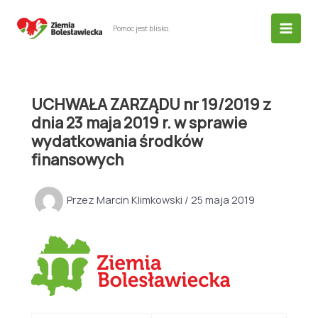
Przejdź
do
Pomoc jest blisko.
treści
UCHWAŁA ZARZĄDU nr 19/2019 z
dnia 23 maja 2019 r. w sprawie
wydatkowania środków
finansowych
Przez
Marcin Klimkowski
/
25 maja 2019