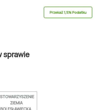
Przekaż 1,5% Podatku
w sprawie
STOWARZYSZENIE
ZIEMIA
BOLESŁAWIECKA