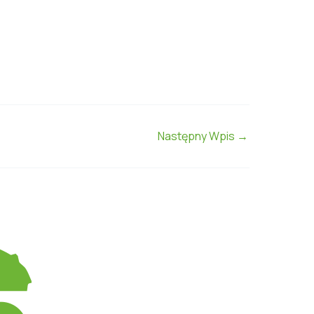
Następny Wpis
→