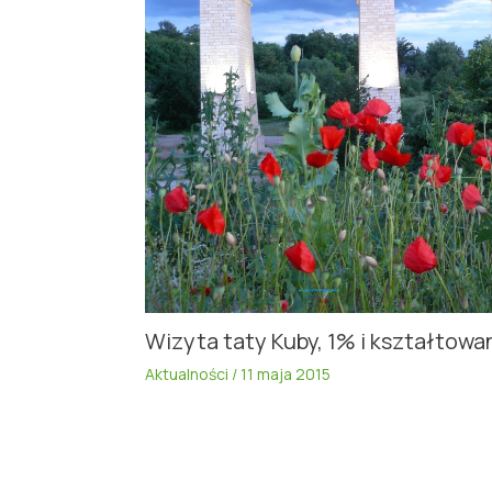
Wizyta taty Kuby, 1% i kształtowa
Aktualności
/
11 maja 2015