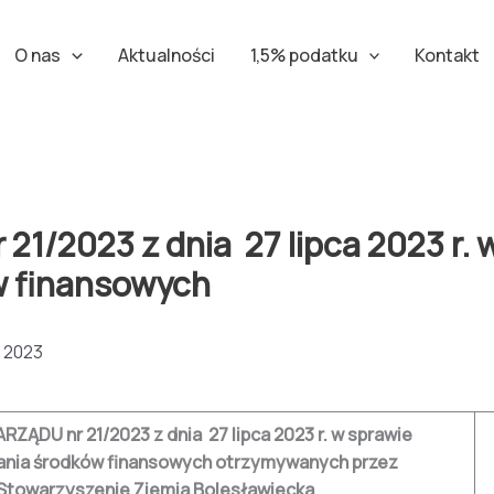
O nas
Aktualności
1,5% podatku
Kontakt
/2023 z dnia 27 lipca 2023 r. 
w finansowych
 2023
ĄDU nr 21/2023 z dnia 27 lipca 2023 r. w sprawie
nia środków finansowych otrzymywanych przez
Stowarzyszenie Ziemia Bolesławiecka