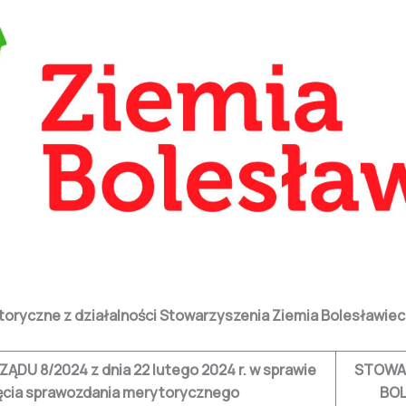
oryczne z działalności Stowarzyszenia Ziemia Bolesławiec
ZĄDU 8/2024
z dnia 22 lutego 2024 r. w sprawie
STOWAR
ęcia sprawozdania merytorycznego
BO