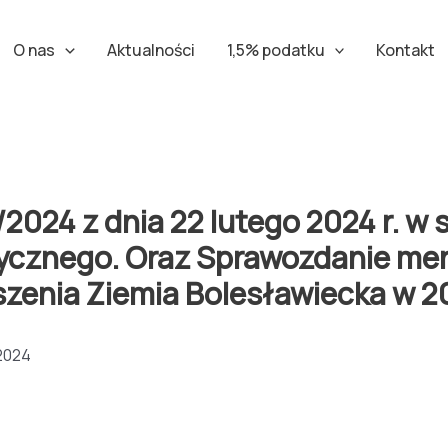
O nas
Aktualności
1,5% podatku
Kontakt
4 z dnia 22 lutego 2024 r. w s
ycznego. Oraz Sprawozdanie mer
szenia Ziemia Bolesławiecka w 2
2024