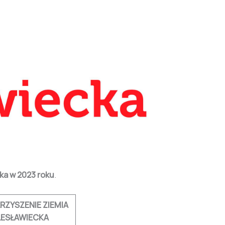
ka w 2023 roku
.
ZYSZENIE ZIEMIA
LESŁAWIECKA