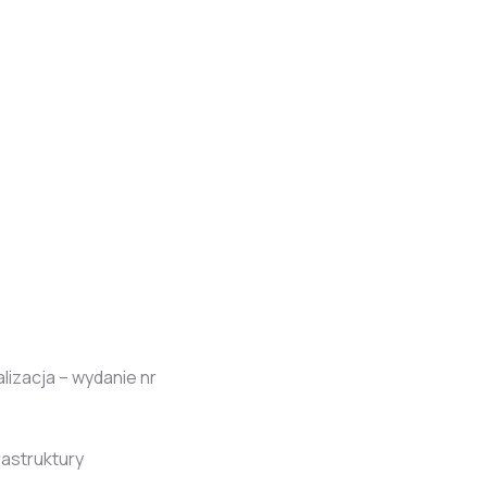
lizacja – wydanie nr
rastruktury