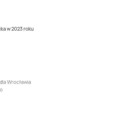
ka w 2023 roku
 dla Wrocławia
go