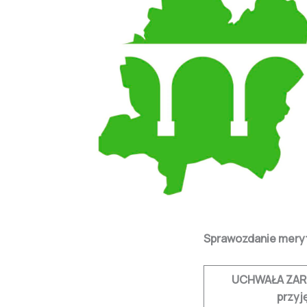
Sprawozdanie meryt
UCHWAŁA ZAR
przyj