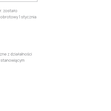
r. zostało
obrotowy 1 stycznia
ne z działalności
iu stanowiącym