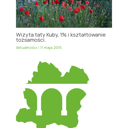
Wizyta taty Kuby, 1% i kształtowanie
tożsamości.
Aktualności
/
11 maja 2015