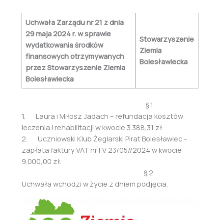
Uchwała Zarządu nr 21 z dnia
29 maja 2024 r. w sprawie
Stowarzyszenie
wydatkowania środków
Ziemia
finansowych otrzymywanych
Bolesławiecka
przez Stowarzyszenie Ziemia
Bolesławiecka
§ 1
1. Laura i Miłosz Jadach – refundacja kosztów
leczenia i rehabilitacji w kwocie 3.388,31 zł.
2. Uczniowski Klub Żeglarski Pirat Bolesławiec –
zapłata faktury VAT nr FV 23/05//2024 w kwocie
9.000,00 zł.
§ 2
Uchwała wchodzi w życie z dniem podjęcia.